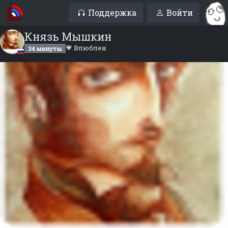
Поддержка
Войти
Князь Мышкин
💗 Влюблен
34 минуты