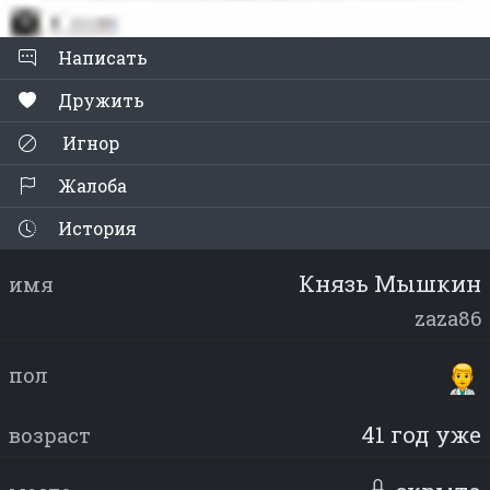
Написать
Дружить
Игнор
Жалоба
История
Князь Мышкин
имя
zaza86
пол
41 год уже
возраст