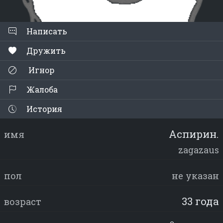
Написать
Дружить
Игнор
Жалоба
История
Аспирин.
имя
zagazaus
пол
не указан
33 года
возраст