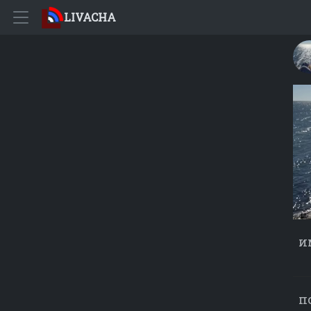
LIVACHA
и
п