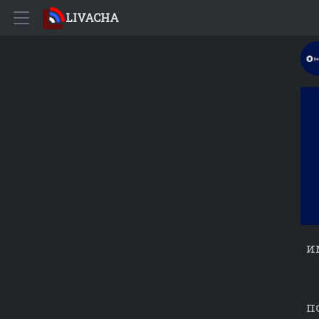
LIVACHA
и
п