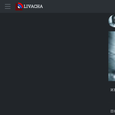
LIVACHA
и
п