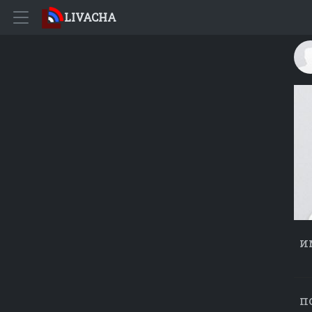
LIVACHA
и
п