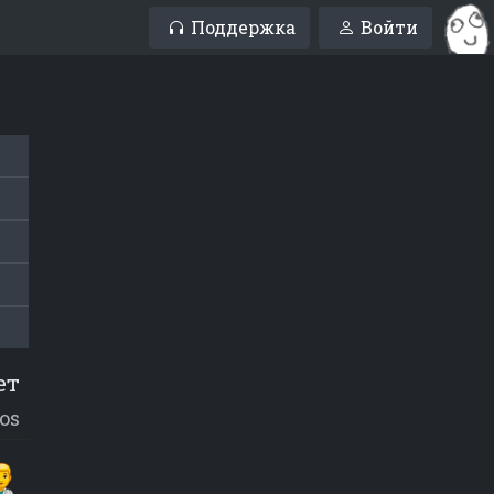
Поддержка
Войти
ет
os