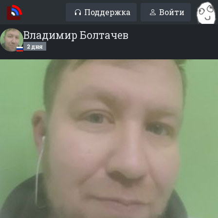
Поддержка
Войти
Владимир Болтачев
2 дня