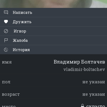
Написать
Дружить
Игнор
Жалоба
История
Владимир Болтачев
имя
vladimir-boltachev
пол
не указан
возраст
не указан
скрыто
место