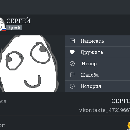
СЕРГЕЙ
8 дней
Написать
Дружить
Игнор
Жалоба
История
СЕРГ
мя
vkontakte_4721966
ол