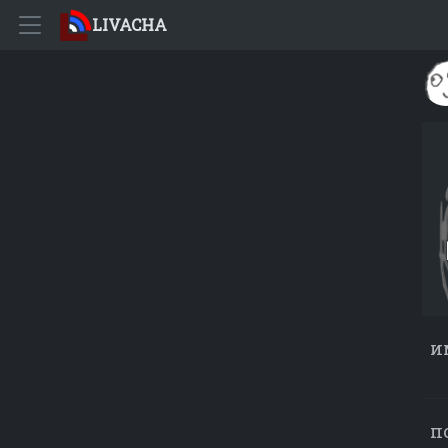
LIVACHA
и
п