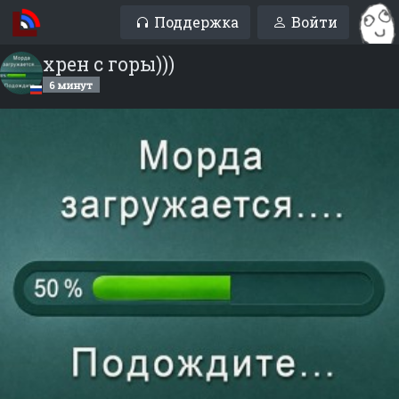
Поддержка
Войти
хрен с горы)))
6 минут