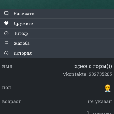
Написать
Дружить
Игнор
Жалоба
История
хрен с горы)))
имя
vkontakte_232735205
пол
возраст
не указан