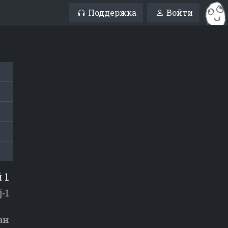
Поддержка
Войти
 1
j-1
ан