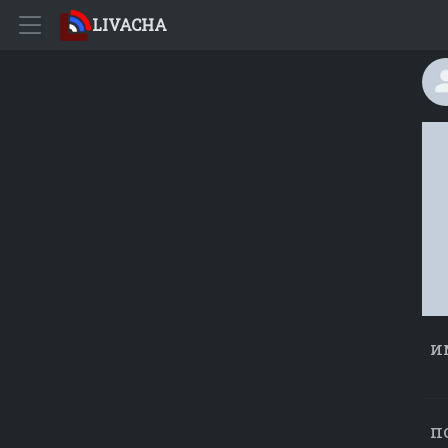
LIVACHA
и
п