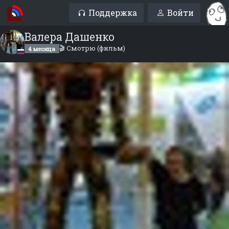
Поддержка
Войти
Валера Дашенко
🎬 Смотрю (фильм)
4 месяца