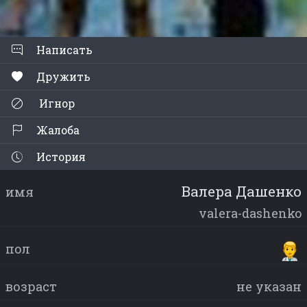
Написать
Дружить
Игнор
Жалоба
История
Валера Дашенко
имя
valera-dashenko
пол
возраст
не указан