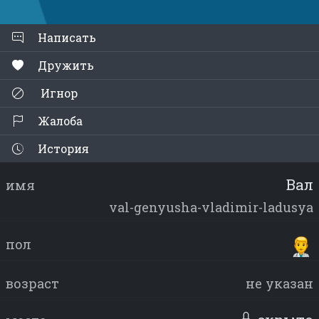
Написать
Дружить
Игнор
Жалоба
История
Вал
имя
val-genyusha-vladimir-ladusya
пол
возраст
не указан