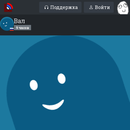
Поддержка
Войти
Вал
9 часов