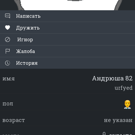
Написать
Дружить
Игнор
Жалоба
История
Андрюшa 82
имя
urfyed
пол
возраст
не указан