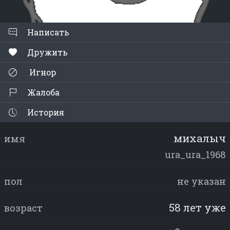
Написать
Дружить
Игнор
Жалоба
История
михалыч
имя
ura_ura_1968
пол
не указан
58 лет уже
возраст