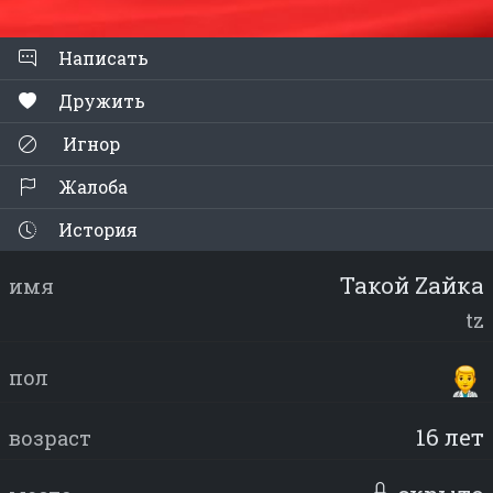
Написать
Дружить
Игнор
Жалоба
История
Такой Zaйка
имя
tz
пол
16 лет
возраст