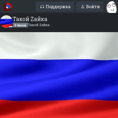
Поддержка
Войти
Такой Zaйка
Такой Zaйка
6 часов