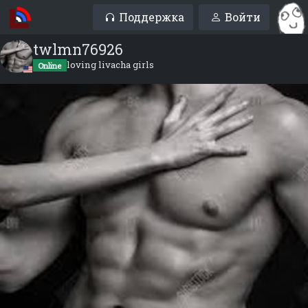
Поддержка
Войти
twlmn76926
loving livacha girls
Online