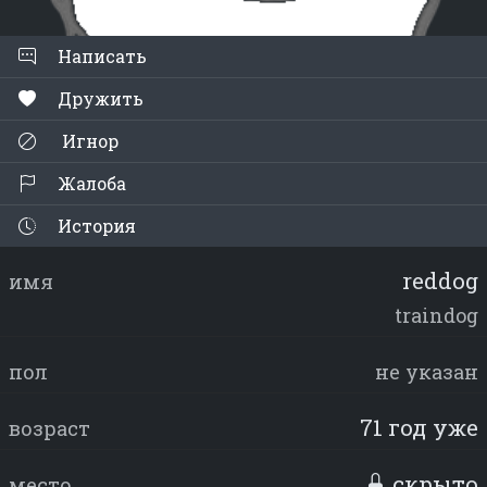
Написать
Дружить
Игнор
Жалоба
История
reddog
имя
traindog
пол
не указан
71 год уже
возраст
скрыто
место