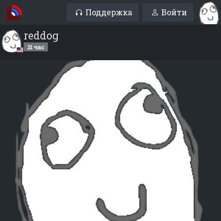
Поддержка
Войти
reddog
21 час