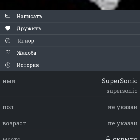
Написать
Дружить
Игнор
Жалоба
История
SuperSonic
имя
supersonic
пол
не указан
возраст
не указан
скрыто
место