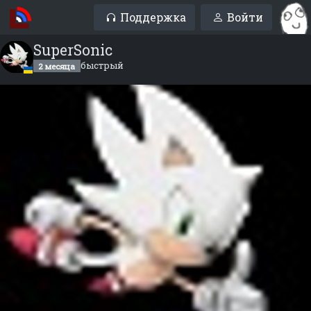
Поддержка
Войти
SuperSonic
быстрый
2 месяца