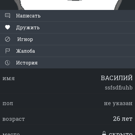
Написать
Дружить
Игнор
Жалоба
История
ВАСИЛИЙ
имя
ssfsdfiuhb
пол
не указан
26 лет
возраст
скрыто
место