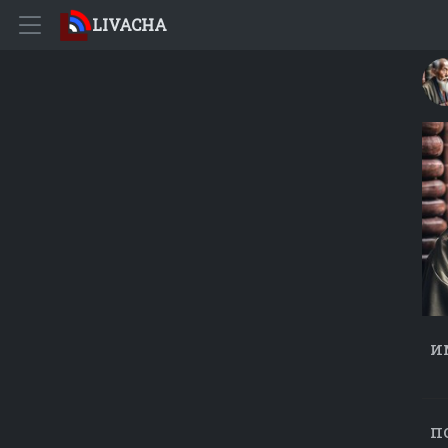
LIVACHA
и
п