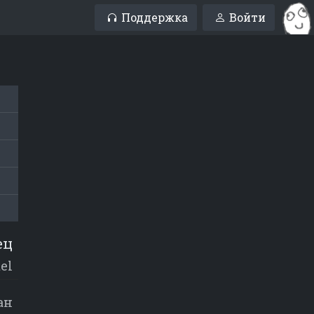
Поддержка
Войти
ец
el
ан