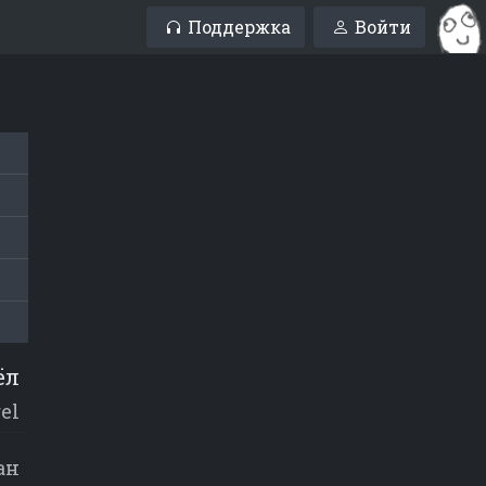
Поддержка
Войти
ёл
rel
ан