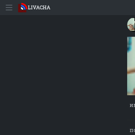
LIVACHA
и
п