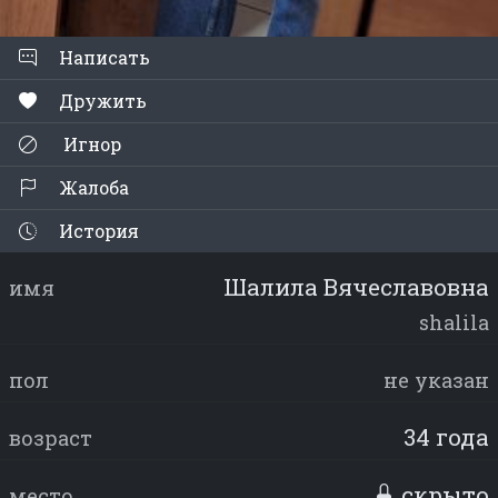
Написать
Дружить
Игнор
Жалоба
История
Шалила Вячеславовна
имя
shalila
пол
не указан
34 года
возраст
скрыто
место