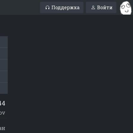
Поддержка
Войти
44
ov
ан