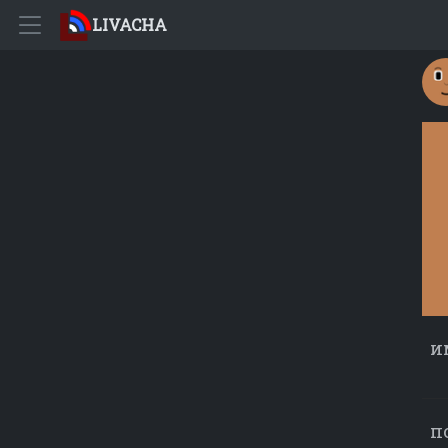
LIVACHA
и
п