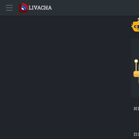
LIVACHA
и
п