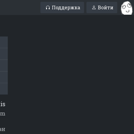
Поддержка
Войти
is
im
ан