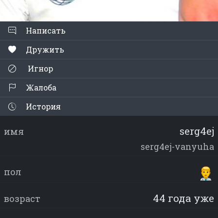
Написать
Дружить
Игнор
Жалоба
История
serg4ej
имя
serg4ej-vanyuha
пол
44 года уже
возраст