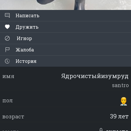
Написать
Дружить
Игнор
Жалоба
История
Ядрочистыйизумруд
имя
santro
пол
39 лет
возраст