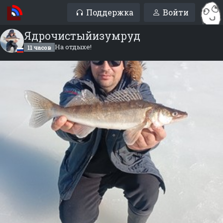
Поддержка
Войти
Ядрочистыйизумруд
На отдыхе!
11 часов