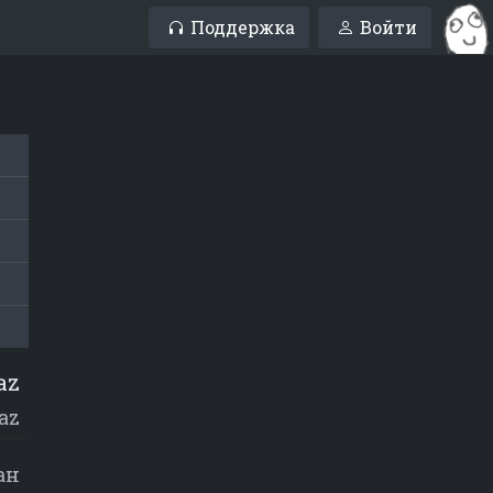
Поддержка
Войти
az
jaz
ан