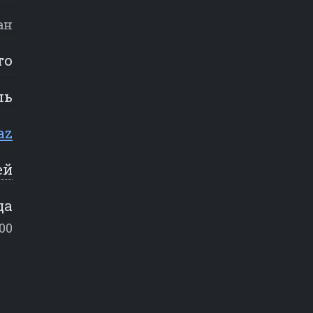
ан
то
ль
az
ей
ца
:00