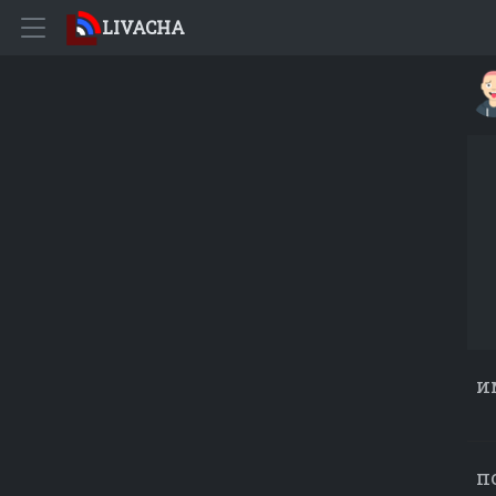
LIVACHA
и
п