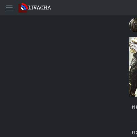
LIVACHA
и
п