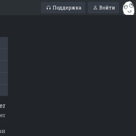
Поддержка
Войти
er
ter
ан