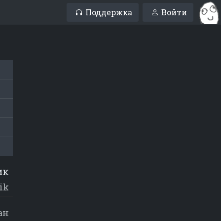
Поддержка
Войти
ик
ik
ан