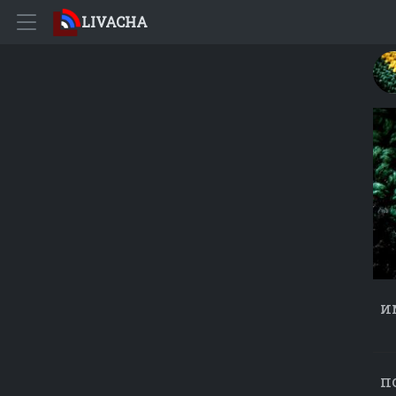
LIVACHA
и
п