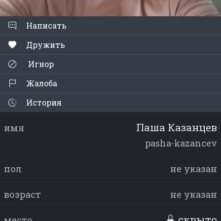
Написать
Дружить
Игнор
Жалоба
История
Паша Казанцев
имя
pasha-kazancev
пол
не указан
возраст
не указан
скрыто
место