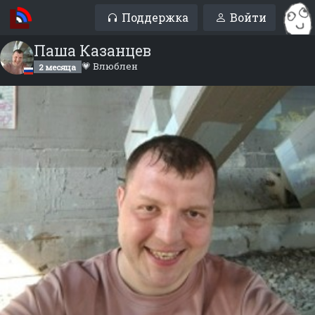
Поддержка
Войти
Паша Казанцев
💗 Влюблен
2 месяца