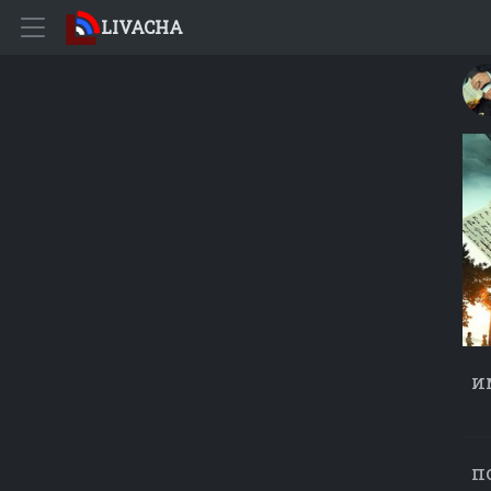
LIVACHA
и
п