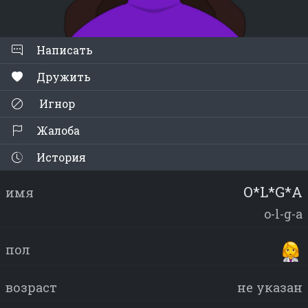
Написать
Дружить
Игнор
Жалоба
История
O*L*G*A
имя
o-l-g-a
пол
возраст
не указан