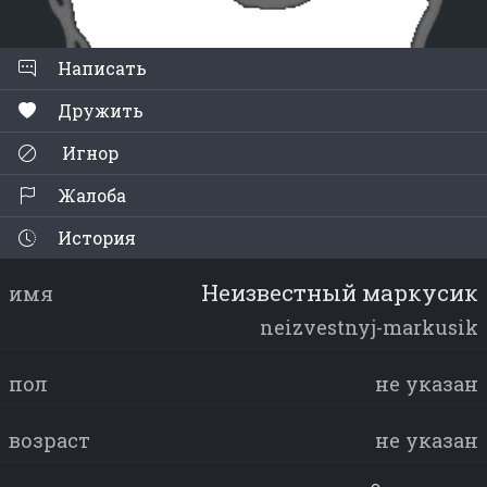
Написать
Дружить
Игнор
Жалоба
История
Неизвестный маркусик
имя
neizvestnyj-markusik
пол
не указан
возраст
не указан