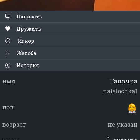
Написать
Дружить
Игнор
Жалоба
История
Талочка
имя
natalochka1
пол
возраст
не указан