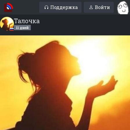
Поддержка
Войти
Талочка
11 дней