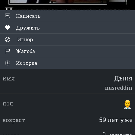
Написать
Дружить
Игнор
Жалоба
История
Дыня
имя
nasreddin
пол
59 лет уже
возраст