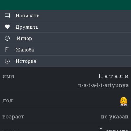
Написать
Дружить
Игнор
Жалоба
История
Н а т а л и
имя
n-a-t-a-l-i-artyunya
пол
возраст
не указан