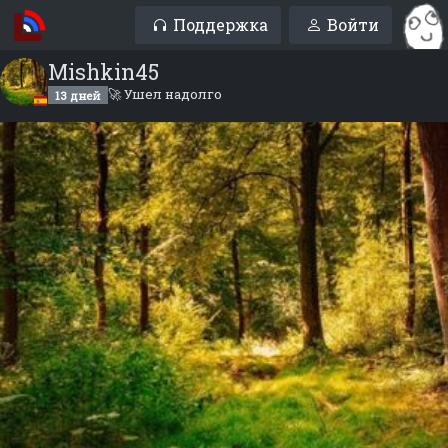
Поддержка
Войти
Mishkin45
🚀 Ушел надолго
13 дней