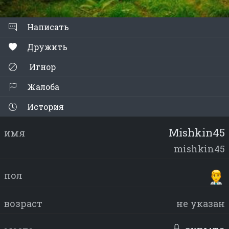
Написать
Дружить
Игнор
Жалоба
История
Mishkin45
имя
mishkin45
пол
возраст
не указан