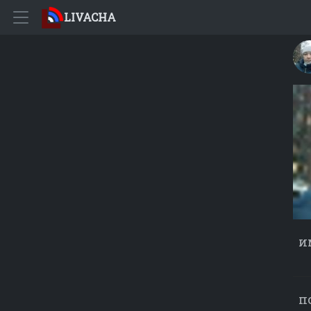
LIVACHA
и
п