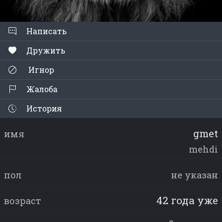
Написать
Дружить
Игнор
Жалоба
История
gmet
имя
mehdi
пол
не указан
42 года уже
возраст