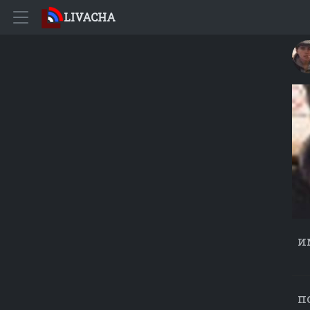
LIVACHA
и
п