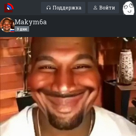
Поддержка
Войти
Makym6a
3 дня