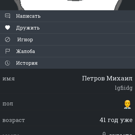
Написать
Дружить
Игнор
Жалоба
История
Петров Михаил
имя
lgfiidg
пол
41 год уже
возраст