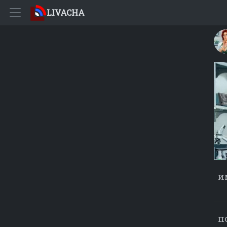
LIVACHA
и
п