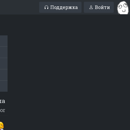
Поддержка
Войти
ша
or