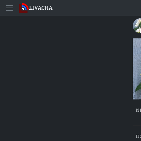
LIVACHA
и
п