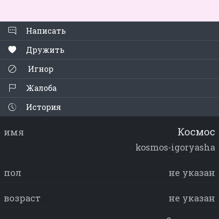
Написать
Дружить
Игнор
Жалоба
История
Космос
имя
kosmos-igoryasha
пол
не указан
возраст
не указан