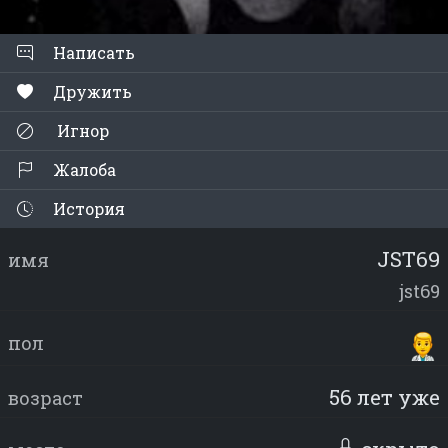
Написать
Дружить
Игнор
Жалоба
История
JST69
имя
jst69
пол
56 лет уже
возраст