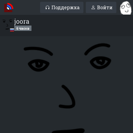
Поддержка
Войти
joora
6 часов