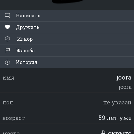
Написать
Дружить
Игнор
Жалоба
История
joora
имя
joora
пол
не указан
59 лет уже
возраст
скрыто
место