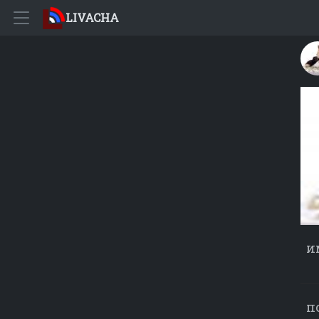
LIVACHA
и
п