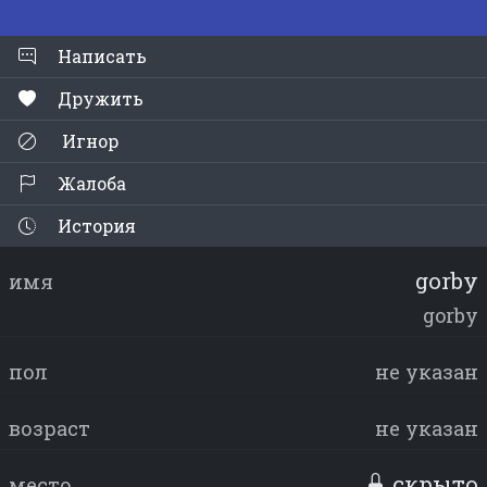
Написать
Дружить
Игнор
Жалоба
История
gorby
имя
gorby
пол
не указан
возраст
не указан
скрыто
место