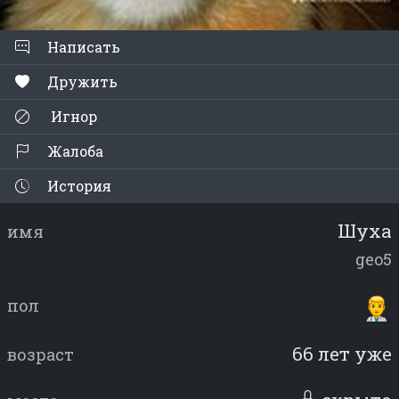
Написать
Дружить
Игнор
Жалоба
История
Шуха
имя
geo5
пол
66 лет уже
возраст