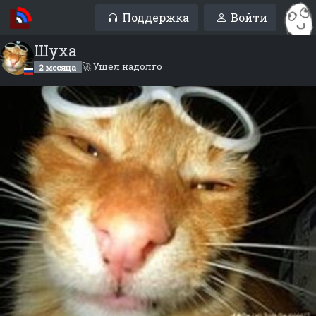
Поддержка
Войти
Шуха
🚀 Ушел надолго
2 месяца